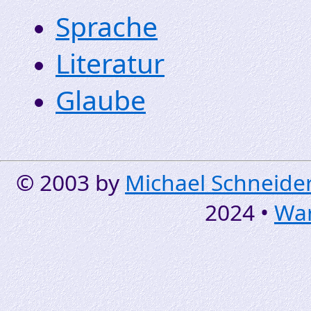
Sprache
Literatur
Glaube
© 2003 by
Michael Schneide
2024
•
War