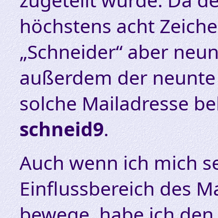
höchstens acht Zeiche
„Schneider“ aber neun
außerdem der neunte 
solche Mailadresse b
schneid9
.
Auch wenn ich mich se
Einflussbereich des 
bewege, habe ich de