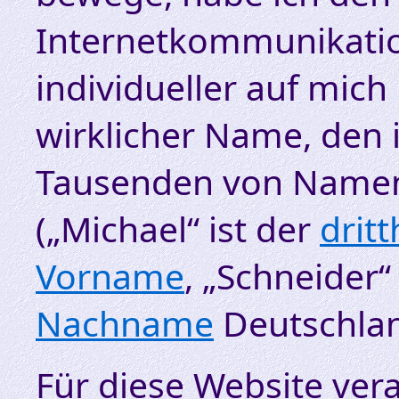
Internetkommunikatio
individueller auf mich 
wirklicher Name, den 
Tausenden von Namens
(„Michael“ ist der
drit
Vorname
, „Schneider“
Nachname
Deutschlan
Für diese Website vera